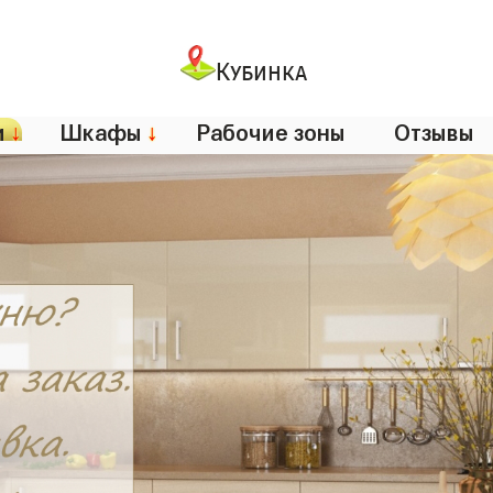
Кубинка
и
↓
Шкафы
↓
Рабочие зоны
Отзывы