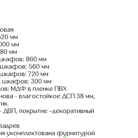
ловая
520 мм
2000 мм
180 мм
шкафов: 860 мм
 шкафов: 560 мм
 шкафов: 720 мм
х шкафов: 300 мм
ов: МДФ в пленке ПВХ
ова - влагостойкое ДСП 38 мм,
ик.
- ДВП, покрытие –декоративный
вадрев
ня укомплектована фурнитурой