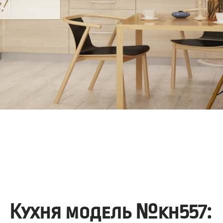
Кухня модель №kh557: