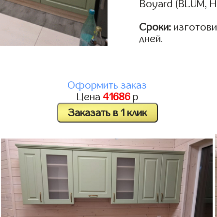
Boyard (BLUM, H
Сроки:
изготовим
дней.
Оформить заказ
Цена
41686
р
Заказать в 1 клик