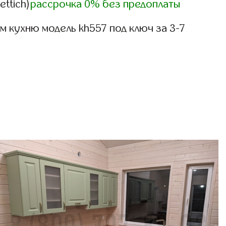
ettich)
рассрочка 0% без предоплаты
 кухню модель kh557 под ключ за 3-7