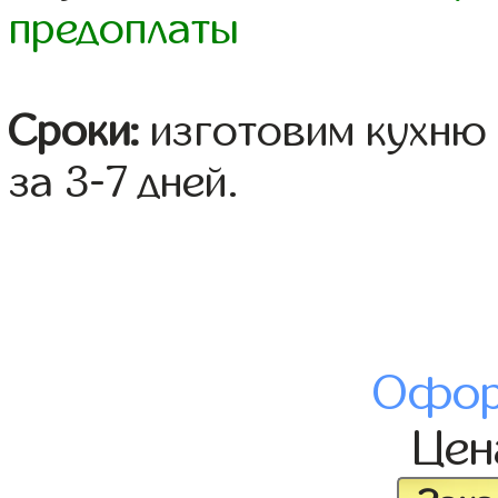
предоплаты
Сроки:
изготовим кухню 
за 3-7 дней.
Офор
Це