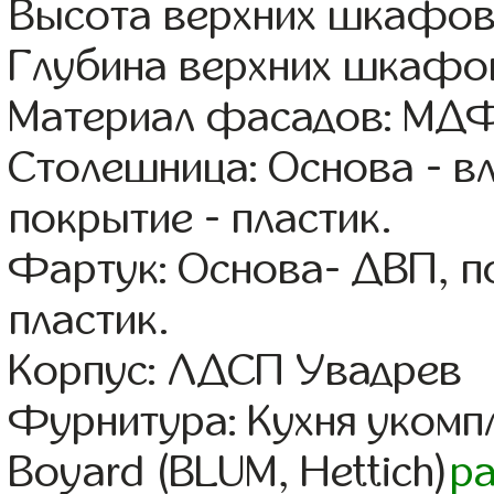
Высота верхних шкафов
Глубина верхних шкафов
Материал фасадов: МДФ
Столешница: Основа - в
покрытие - пластик.
Фартук: Основа- ДВП, п
пластик.
Корпус: ЛДСП Увадрев
Фурнитура: Кухня уком
Boyard (BLUM, Hettich)
р