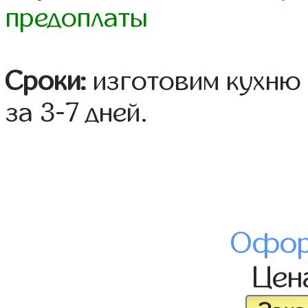
предоплаты
Сроки:
изготовим кухню 
за 3-7 дней.
Офор
Цен