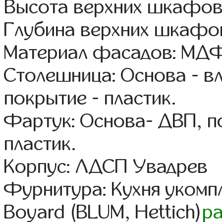
Высота верхних шкафов
Глубина верхних шкафов
Материал фасадов: МДФ
Столешница: Основа - в
покрытие - пластик.
Фартук: Основа- ДВП, п
пластик.
Корпус: ЛДСП Увадрев
Фурнитура: Кухня уком
Boyard (BLUM, Hettich)
р