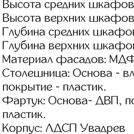
Высота средних шкафов:
Высота верхних шкафов
Глубина средних шкафов
Глубина верхних шкафов
Материал фасадов: МДФ
Столешница: Основа - в
покрытие - пластик.
Фартук: Основа- ДВП, п
пластик.
Корпус: ЛДСП Увадрев