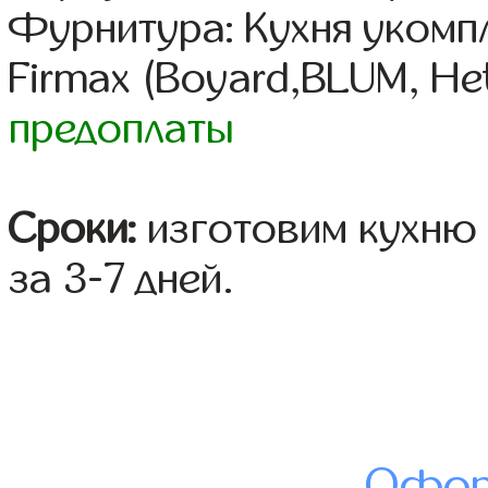
Фурнитура: Кухня уком
Firmax (Boyard,BLUM, Het
предоплаты
Сроки:
изготовим кухню 
за 3-7 дней.
Офор