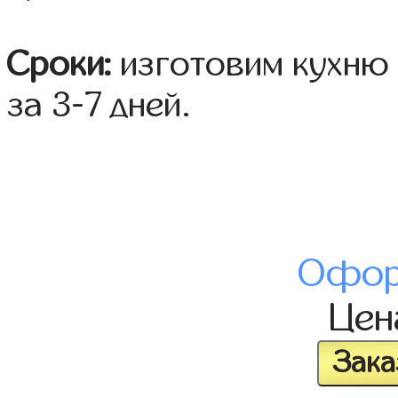
Сроки:
изготовим кухню 
за 3-7 дней.
Офор
Це
Зака