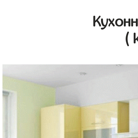
Кухонн
( 