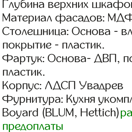
Глубина верхних шкафов
Материал фасадов: МДФ
Столешница: Основа - в
покрытие - пластик.
Фартук: Основа- ДВП, п
пластик.
Корпус: ЛДСП Увадрев
Фурнитура: Кухня уком
Boyard (BLUM, Hettich)
р
предоплаты