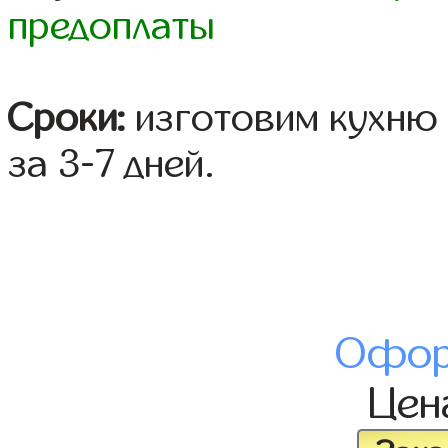
предоплаты
Сроки:
изготовим кухню 
за 3-7 дней.
Офор
Це