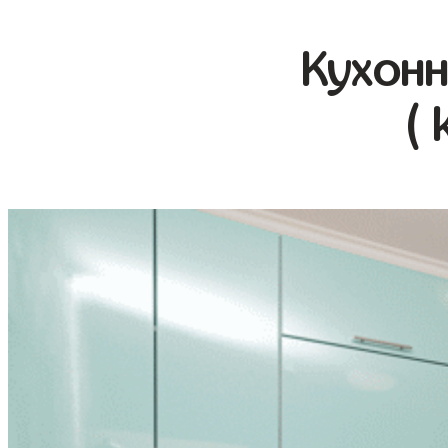
Кухонн
( 