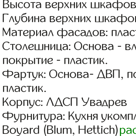
Высота верхних шкафов
Глубина верхних шкафов
Материал фасадов: плас
Столешница: Основа - в
покрытие - пластик.
Фартук: Основа- ДВП, п
пластик.
Корпус: ЛДСП Увадрев
Фурнитура: Кухня уком
Boyard (Blum, Hettich)
ра