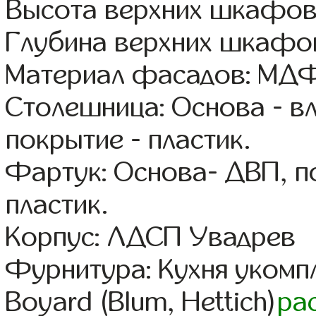
Высота верхних шкафов
Глубина верхних шкафов
Материал фасадов: МДФ
Столешница: Основа - в
покрытие - пластик.
Фартук: Основа- ДВП, п
пластик.
Корпус: ЛДСП Увадрев
Фурнитура: Кухня уком
Boyard (Blum, Hettich)
ра