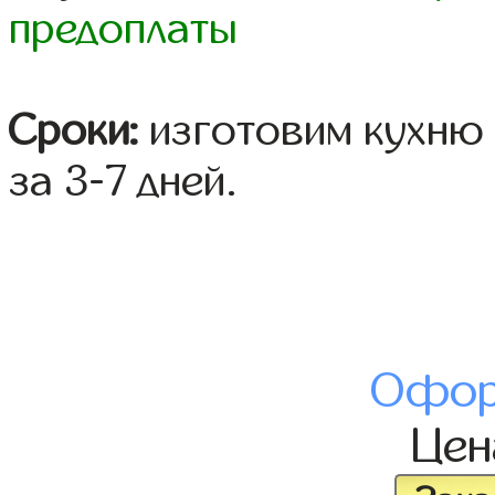
предоплаты
Сроки:
изготовим кухню 
за 3-7 дней.
Офор
Це