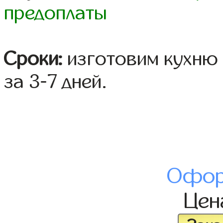
предоплаты
Сроки:
изготовим кухню 
за 3-7 дней.
Офор
Це