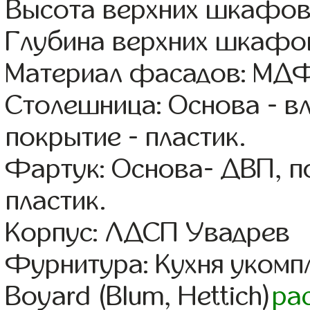
Высота верхних шкафов
Глубина верхних шкафов
Материал фасадов: МДФ
Столешница: Основа - в
покрытие - пластик.
Фартук: Основа- ДВП, п
пластик.
Корпус: ЛДСП Увадрев
Фурнитура: Кухня уком
Boyard (Blum, Hettich)
ра