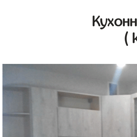
Кухонн
( 