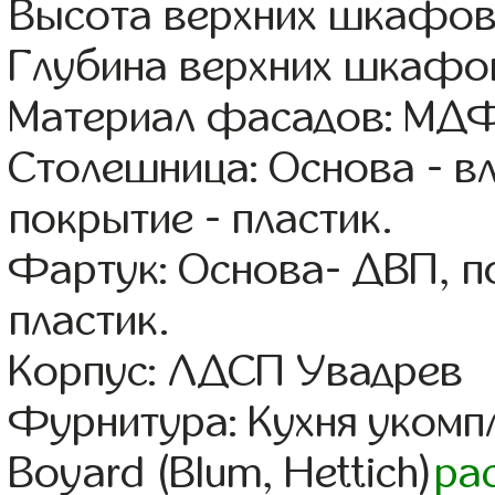
Высота верхних шкафов
Глубина верхних шкафов
Материал фасадов: МДФ
Столешница: Основа - в
покрытие - пластик.
Фартук: Основа- ДВП, п
пластик.
Корпус: ЛДСП Увадрев
Фурнитура: Кухня уком
Boyard (Blum, Hettich)
ра