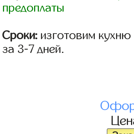
предоплаты
Сроки:
изготовим кухню 
за 3-7 дней.
Офор
Це