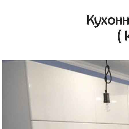
Кухонн
( 