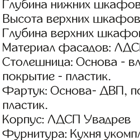
Глубина нижних шкафов
Высота верхних шкафов
Глубина верхних шкафов
Материал фасадов: ЛДС
Столешница: Основа - в
покрытие - пластик.
Фартук: Основа- ДВП, п
пластик.
Корпус: ЛДСП Увадрев
Фурнитура: Кухня уком