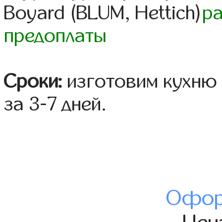
Boyard (BLUM, Hettich)
р
предоплаты
Сроки:
изготовим кухню 
за 3-7 дней.
Офор