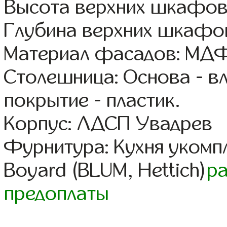
Высота верхних шкафов
Глубина верхних шкафов
Материал фасадов: МДФ
Столешница: Основа - в
покрытие - пластик.
Корпус: ЛДСП Увадрев
Фурнитура: Кухня уком
Boyard (BLUM, Hettich)
р
предоплаты