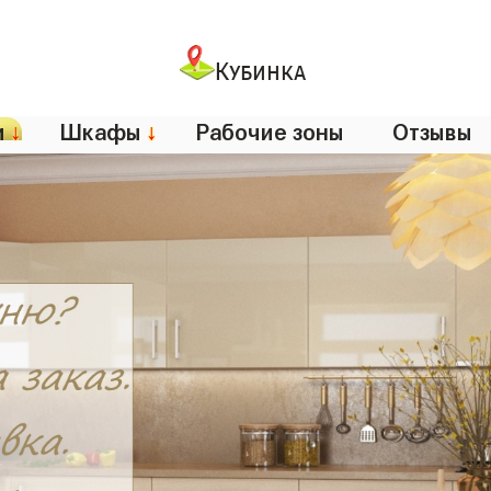
Кубинка
и
↓
Шкафы
↓
Рабочие зоны
Отзывы