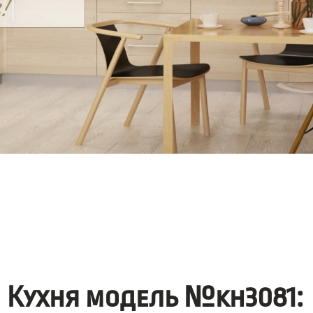
Кухня модель №kh3081: