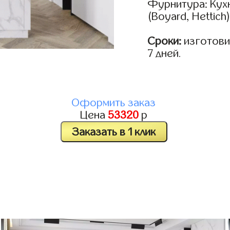
Фурнитура: Кух
(Boyard, Hettich
Сроки:
изготовим
7 дней.
Оформить заказ
Цена
53320
р
Заказать в 1 клик