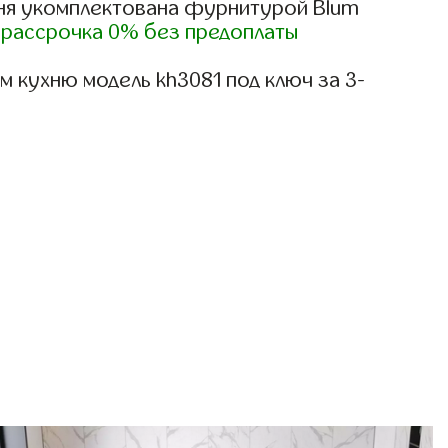
ня укомплектована фурнитурой Blum
)
рассрочка 0% без предоплаты
 кухню модель kh3081 под ключ за 3-