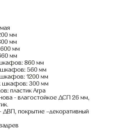
ямая
200 мм
800 мм
1600 мм
660 мм
шкафов: 860 мм
 шкафов: 560 мм
 шкафов: 1200 мм
х шкафов: 300 мм
в: пластик Arpa
ова - влагостойкое ДСП 26 мм,
ик.
- ДВП, покрытие –декоративный
вадрев