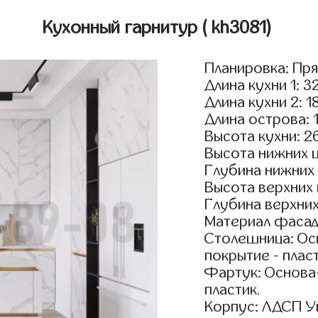
Кухонный гарнитур
( kh3081)
Планировка: Пр
Длина кухни 1: 3
Длина кухни 2: 1
Длина острова: 
Высота кухни: 2
Высота нижних 
Глубина нижних
Высота верхних
Глубина верхни
Материал фасадо
Столешница: Осн
покрытие - пласт
Фартук: Основа
пластик.
Корпус: ЛДСП У