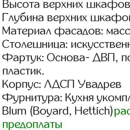
Высота верхних шкафов
Глубина верхних шкафов
Материал фасадов: масс
Столешница: искусствен
Фартук: Основа- ДВП, п
пластик.
Корпус: ЛДСП Увадрев
Фурнитура: Кухня уком
Blum (Boyard, Hettich)
ра
предоплаты