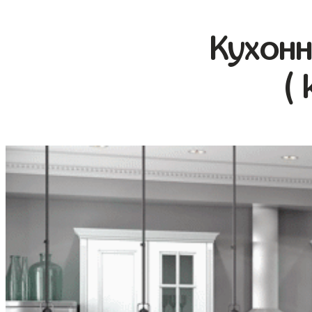
Кухонн
( 