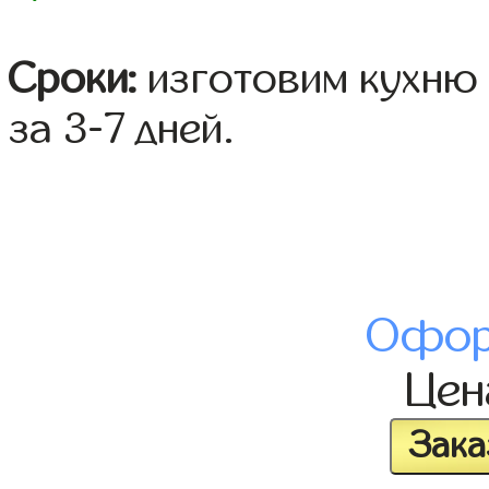
Сроки:
изготовим кухню 
за 3-7 дней.
Офор
Це
Зака