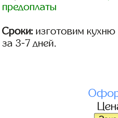
предоплаты
Сроки:
изготовим кухню 
за 3-7 дней.
Офор
Це