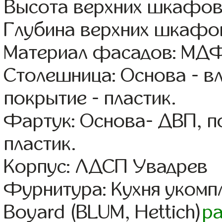
Высота верхних шкафов:
Глубина верхних шкафов
Материал фасадов: МДФ
Столешница: Основа - в
покрытие - пластик.
Фартук: Основа- ДВП, п
пластик.
Корпус: ЛДСП Увадрев
Фурнитура: Кухня уком
Boyard (BLUM, Hettich)
р