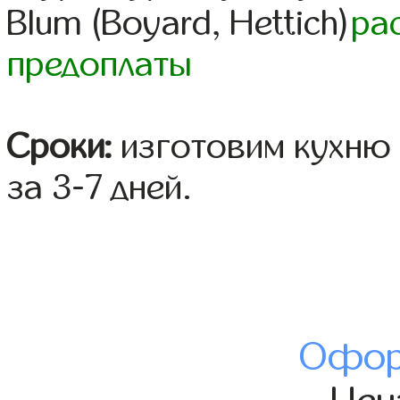
Blum (Boyard, Hettich)
ра
предоплаты
Сроки:
изготовим кухню 
за 3-7 дней.
Офор