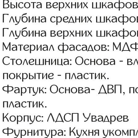
Высота верхних шкафов
Глубина средних шкафов
Глубина верхних шкафов
Материал фасадов: МДФ
Столешница: Основа - в
покрытие - пластик.
Фартук: Основа- ДВП, п
пластик.
Корпус: ЛДСП Увадрев
Фурнитура: Кухня уком