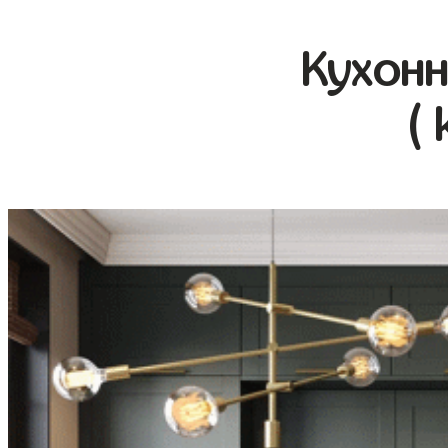
Кухонн
( 