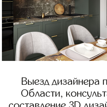
Выезд дизайнера 
Области, консульт
составление 3D диза