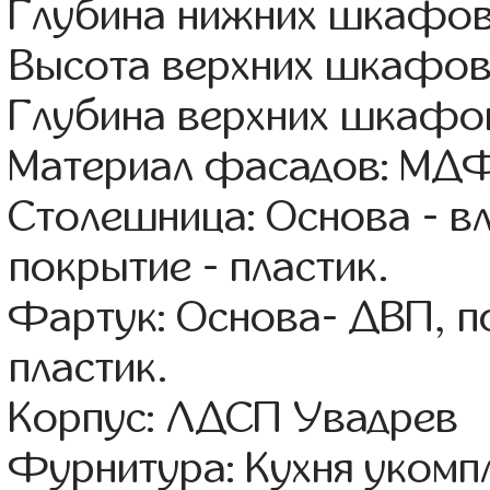
Глубина нижних шкафов
Высота верхних шкафов
Глубина верхних шкафов
Материал фасадов: МДФ
Столешница: Основа - в
покрытие - пластик.
Фартук: Основа- ДВП, п
пластик.
Корпус: ЛДСП Увадрев
Фурнитура: Кухня уком