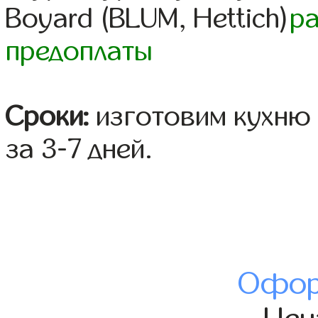
Boyard (BLUM, Hettich)
р
предоплаты
Сроки:
изготовим кухню 
за 3-7 дней.
Офор