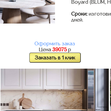
Boyard (BLUM, H
Сроки:
изготовим
дней.
Оформить заказ
Цена
39075
р
Заказать в 1 клик