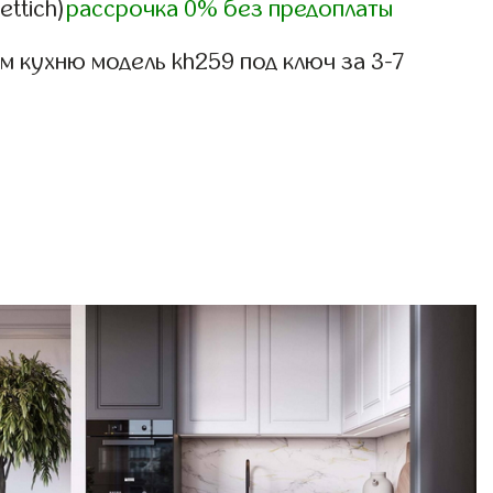
ettich)
рассрочка 0% без предоплаты
 кухню модель kh259 под ключ за 3-7