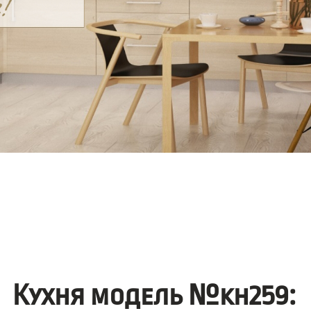
Кухня модель №kh259: