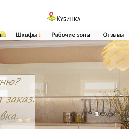
Кубинка
и
↓
Шкафы
↓
Рабочие зоны
Отзывы