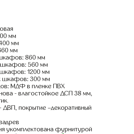
ловая
500 мм
3400 мм
660 мм
шкафов: 860 мм
 шкафов: 560 мм
 шкафов: 1200 мм
х шкафов: 300 мм
ов: МДФ в пленке ПВХ
ова - влагостойкое ДСП 38 мм,
ик.
- ДВП, покрытие –декоративный
вадрев
ня укомплектована фурнитурой