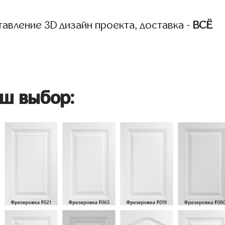
авление 3D дизайн проекта, доставка -
ВСЁ
ш выбор: