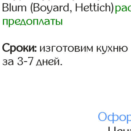
Blum (Boyard, Hettich)
ра
предоплаты
Сроки:
изготовим кухню 
за 3-7 дней.
Офор