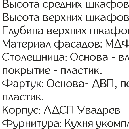
Высота средних шкафов
Высота верхних шкафов
Глубина верхних шкафов
Материал фасадов: МДФ
Столешница: Основа - в
покрытие - пластик.
Фартук: Основа- ДВП, п
пластик.
Корпус: ЛДСП Увадрев
Фурнитура: Кухня уком