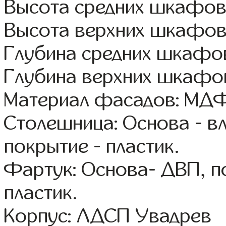
Высота средних шкафов:
Высота верхних шкафов
Глубина средних шкафов
Глубина верхних шкафов
Материал фасадов: МДФ
Столешница: Основа - в
покрытие - пластик.
Фартук: Основа- ДВП, п
пластик.
Корпус: ЛДСП Увадрев