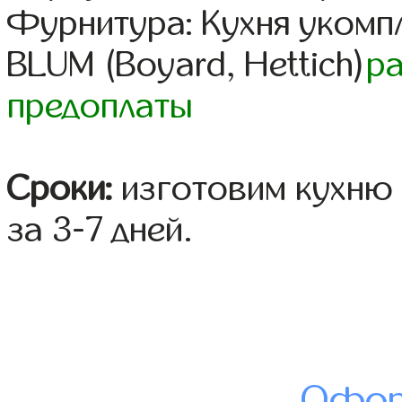
Фурнитура: Кухня уком
BLUM (Boyard, Hettich)
р
предоплаты
Сроки:
изготовим кухню 
за 3-7 дней.
Офор