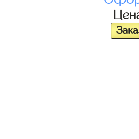
Цен
Зака