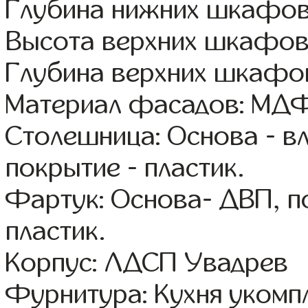
Глубина нижних шкафов
Высота верхних шкафов
Глубина верхних шкафов
Материал фасадов: МДФ
Столешница: Основа - в
покрытие - пластик.
Фартук: Основа- ДВП, п
пластик.
Корпус: ЛДСП Увадрев
Фурнитура: Кухня уком