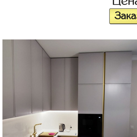
Цен
Зака