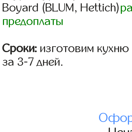
Boyard (BLUM, Hettich)
р
предоплаты
Сроки:
изготовим кухню 
за 3-7 дней.
Офор