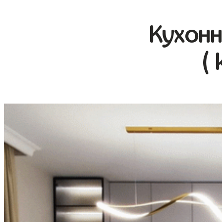
Кухонн
( 