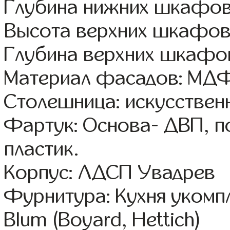
Глубина нижних шкафов
Высота верхних шкафов
Глубина верхних шкафов
Материал фасадов: МДФ
Столешница: искусствен
Фартук: Основа- ДВП, п
пластик.
Корпус: ЛДСП Увадрев
Фурнитура: Кухня уком
Blum (Boyard, Hettich)