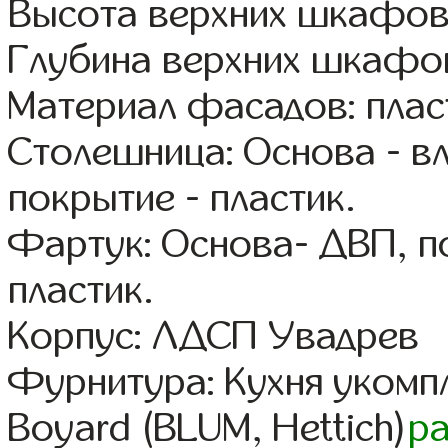
Высота верхних шкафов
Глубина верхних шкафов
Материал фасадов: плас
Столешница: Основа - в
покрытие - пластик.
Фартук: Основа- ДВП, п
пластик.
Корпус: ЛДСП Увадрев
Фурнитура: Кухня уком
Boyard (BLUM, Hettich)
р