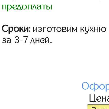
предоплаты
Сроки:
изготовим кухню 
за 3-7 дней.
Офор
Цен