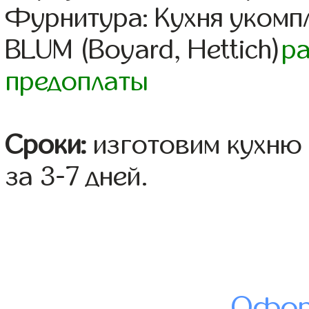
Фурнитура: Кухня уком
BLUM (Boyard, Hettich)
р
предоплаты
Сроки:
изготовим кухню 
за 3-7 дней.
Офор