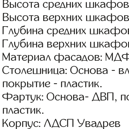
Высота средних шкафов:
Высота верхних шкафов
Глубина средних шкафов
Глубина верхних шкафов
Материал фасадов: МДФ
Столешница: Основа - в
покрытие - пластик.
Фартук: Основа- ДВП, п
пластик.
Корпус: ЛДСП Увадрев