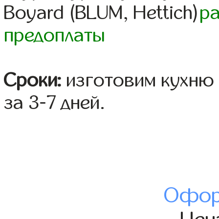
Boyard (BLUM, Hettich)
р
предоплаты
Сроки:
изготовим кухню 
за 3-7 дней.
Офор