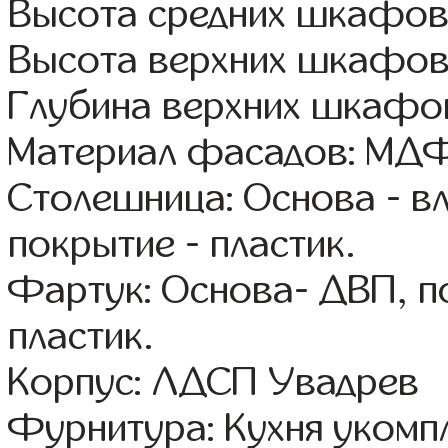
Высота средних шкафов
Высота верхних шкафов
Глубина верхних шкафов
Материал фасадов: МДФ
Столешница: Основа - в
покрытие - пластик.
Фартук: Основа- ДВП, п
пластик.
Корпус: ЛДСП Увадрев
Фурнитура: Кухня уком