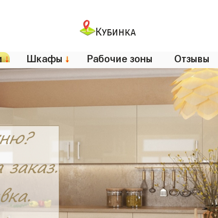
Кубинка
и
↓
Шкафы
↓
Рабочие зоны
Отзывы