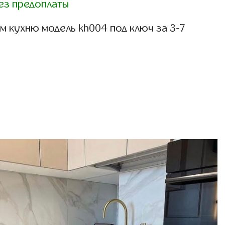
ез предоплаты
 кухню модель kh004 под ключ за 3-7