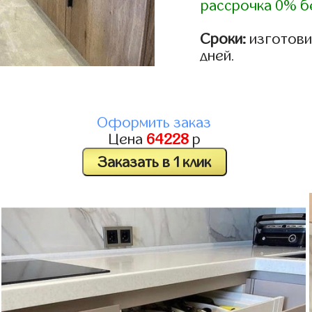
рассрочка 0% б
Сроки:
изготовим
дней.
Оформить заказ
Цена
64228
р
Заказать в 1 клик