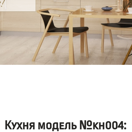
Кухня модель №kh004: