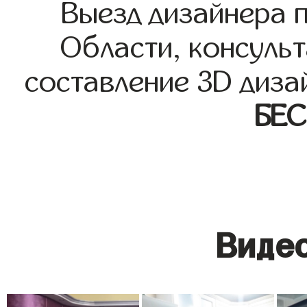
Выезд дизайнера 
Области, консульт
составление 3D диза
БЕ
Видео