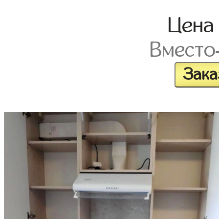
Цен
Вместо
Зака