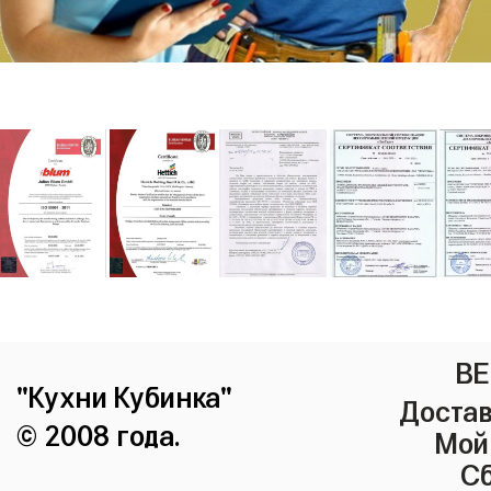
ВЕ
"Кухни Кубинка"
Достав
© 2008 года.
Мой
Сб