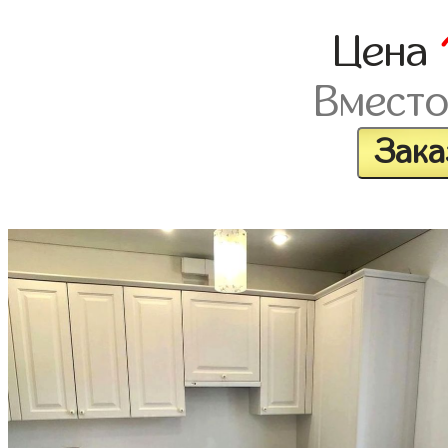
Цена
Вмест
Зака