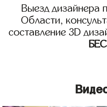
Выезд дизайнера 
Области, консульт
составление 3D диза
БЕ
Видео