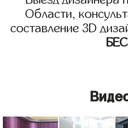
Области, консульт
составление 3D диза
БЕ
Видео