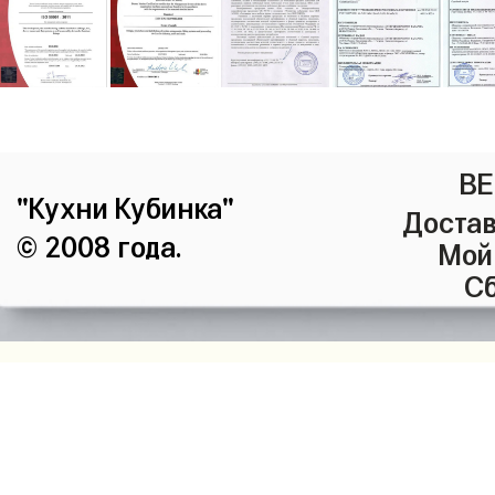
ВЕ
"Кухни Кубинка"
Достав
© 2008 года.
Мой
Сб