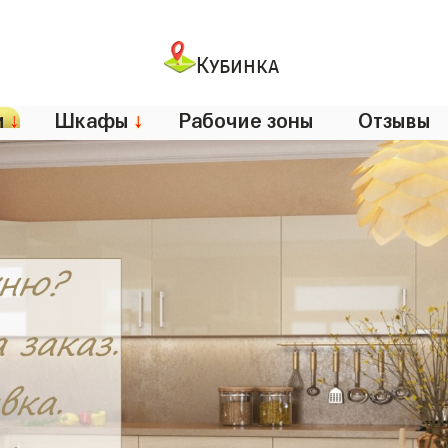
Кубинка
и
↓
Шкафы
↓
Рабочие зоны
Отзывы