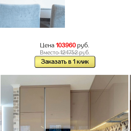
Цена
103960
руб.
Вместо
124752
руб.
Заказать в 1 клик