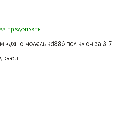
ез предоплаты
 кухню модель kd886 под ключ за 3-7
д ключ.