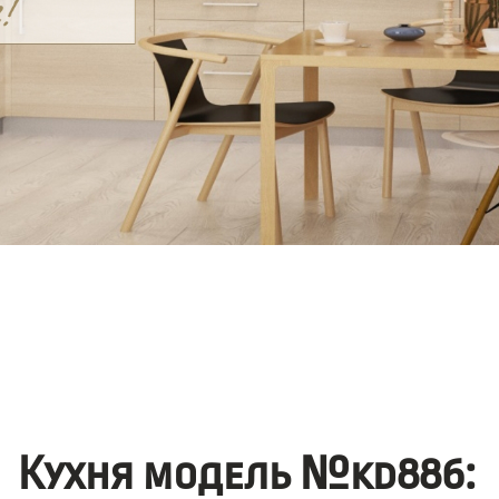
Кухня модель №kd886: