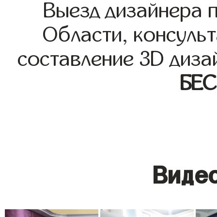
Выезд дизайнера 
Области, консульт
составление 3D диза
БЕ
Видео