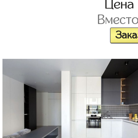
Цена
Вмест
Зака