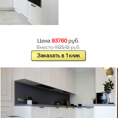
Цена
93760
руб.
Вместо
112512
руб.
Заказать в 1 клик