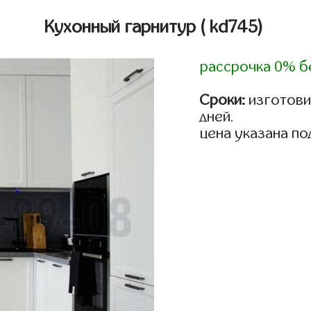
Кухонный гарнитур
( kd745)
рассрочка 0% б
Сроки:
изготовим
дней.
цена указана по