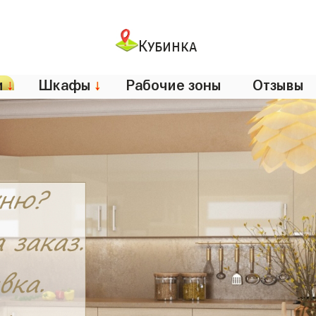
Кубинка
и
↓
Шкафы
↓
Рабочие зоны
Отзывы