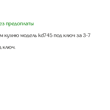
ез предоплаты
 кухню модель kd745 под ключ за 3-7
д ключ.