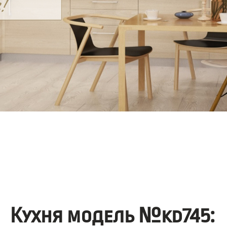
Кухня модель №kd745: