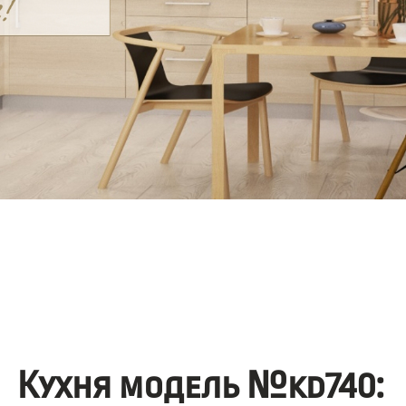
Кухня модель №kd740: