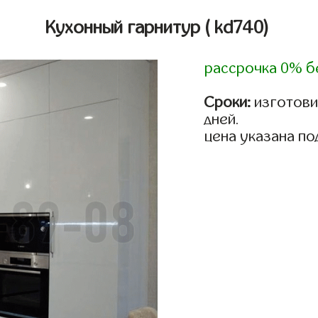
Кухонный гарнитур
( kd740)
рассрочка 0% б
Сроки:
изготовим
дней.
цена указана по