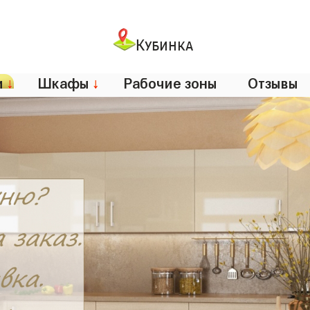
Кубинка
и
↓
Шкафы
↓
Рабочие зоны
Отзывы