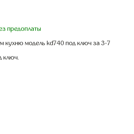
ез предоплаты
 кухню модель kd740 под ключ за 3-7
д ключ.