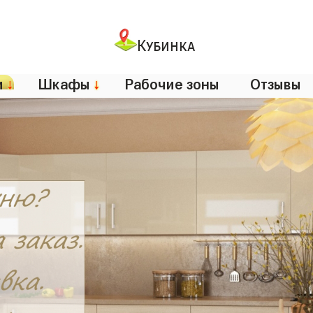
Кубинка
и
↓
Шкафы
↓
Рабочие зоны
Отзывы