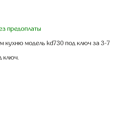
ез предоплаты
 кухню модель kd730 под ключ за 3-7
д ключ.