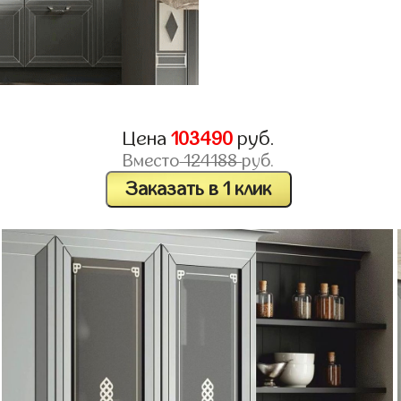
Цена
103490
руб.
Вместо
124188
руб.
Заказать в 1 клик