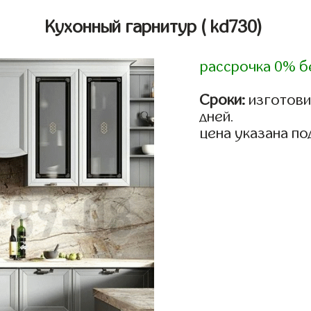
Кухонный гарнитур
( kd730)
рассрочка 0% б
Сроки:
изготовим
дней.
цена указана по