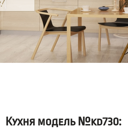
Кухня модель №kd730: