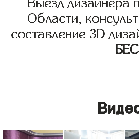
Выезд дизайнера 
Области, консульт
составление 3D диза
БЕ
Видео