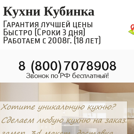
Кухни Кубинка
Гарантия лучшей цены
Быстро (Сроки 3 дня)
Работаем с 2008г. (18 лет)
8 (800)7078908
Звонок по РФ бесплатный!