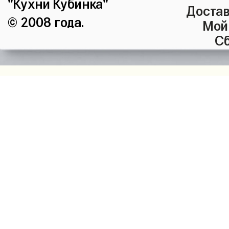
"Кухни Кубинка"
Достав
© 2008 года.
Мой
Сб