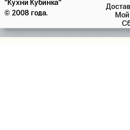
"Кухни Кубинка"
Достав
© 2008 года.
Мой
Сб