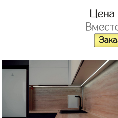
Цена
Вмест
Зака