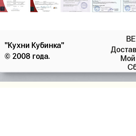
ВЕ
"Кухни Кубинка"
Достав
© 2008 года.
Мой
Сб