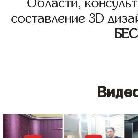
Области, консульт
составление 3D диза
БЕ
Видео