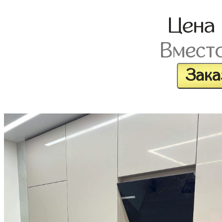
Цена
Вмест
Зака