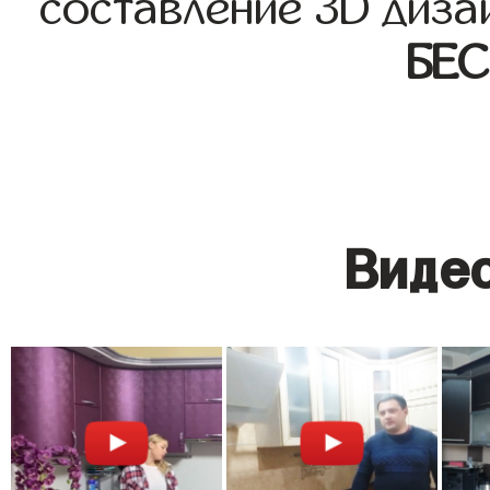
составление 3D диза
БЕ
Видео