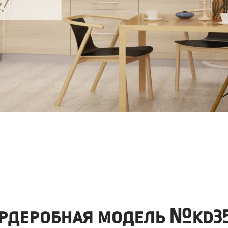
рдеробная модель №kd35