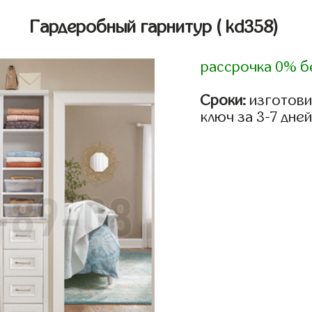
Гардеробный гарнитур
( kd358)
рассрочка 0% б
Сроки:
изготови
ключ за 3-7 дней