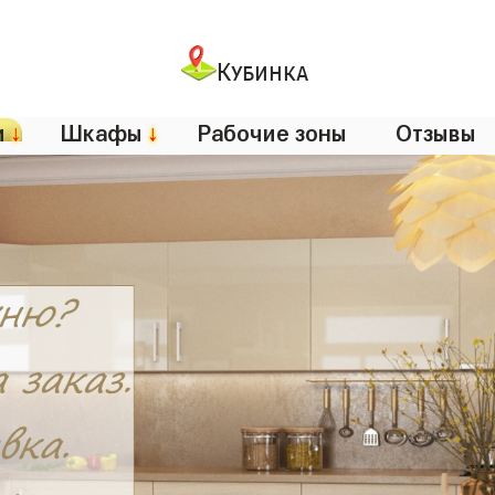
Кубинка
и
↓
Шкафы
↓
Рабочие зоны
Отзывы