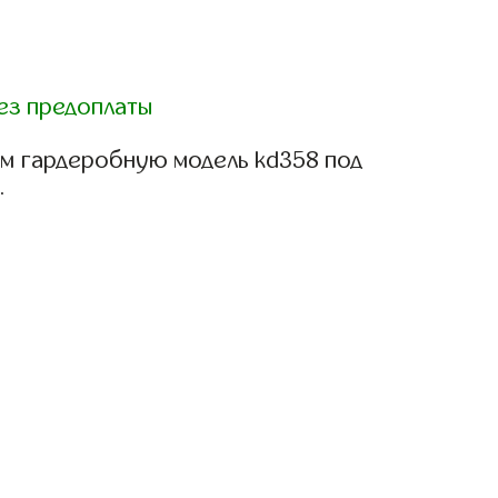
ез предоплаты
м гардеробную модель kd358 под
.