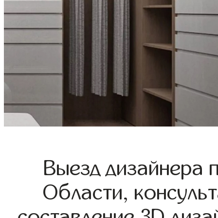
Выезд дизайнера 
Области, консульт
составление 3D диза