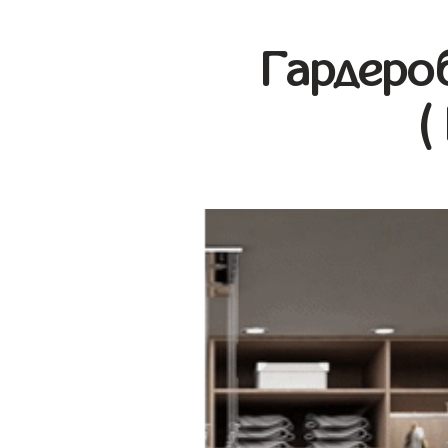
Гардеро
(