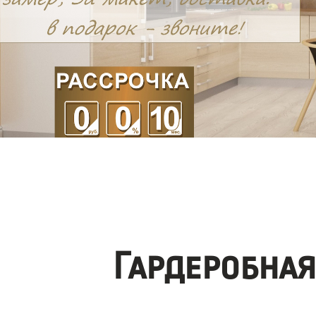
Гардеробна