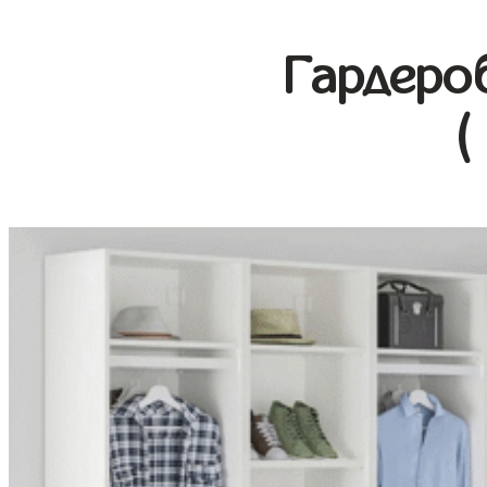
Гардеро
(