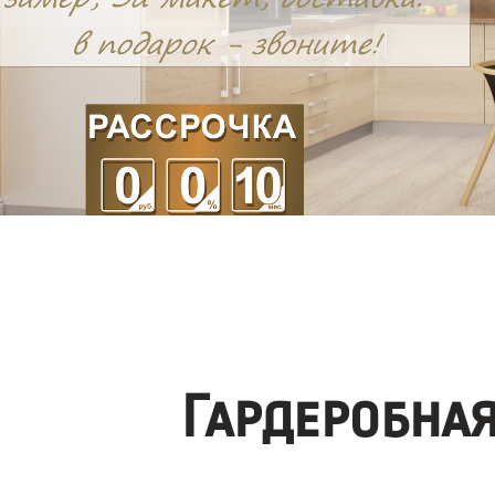
Гардеробна