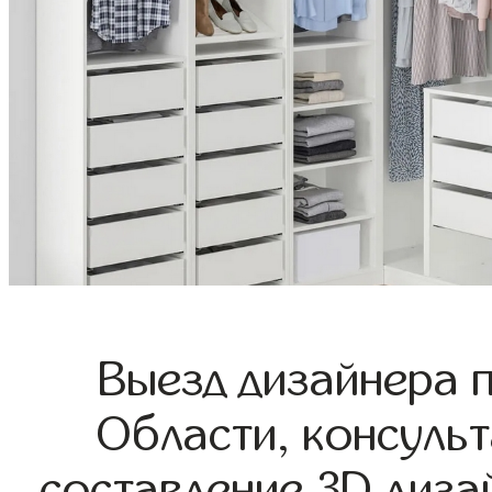
Выезд дизайнера 
Области, консульт
составление 3D диза