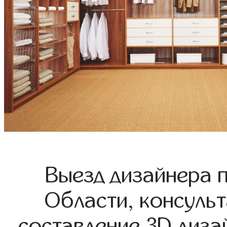
Выезд дизайнера 
Области, консульт
составление 3D диза