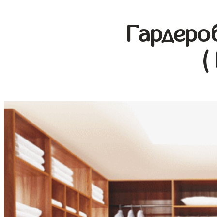
Гардеро
(