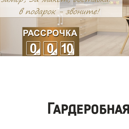
Гардеробна