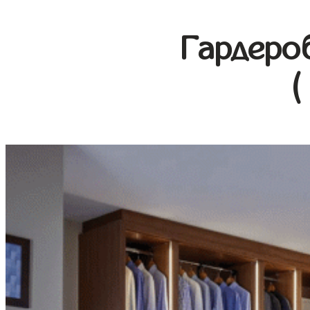
Гардеро
(