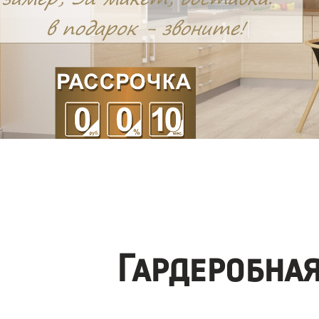
Гардеробна