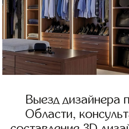
Выезд дизайнера 
Области, консульт
составление 3D диза