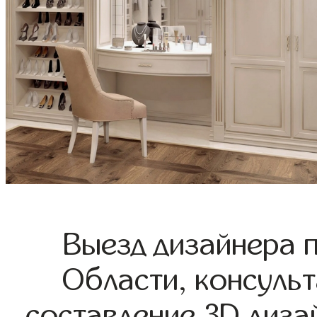
Выезд дизайнера 
Области, консульт
составление 3D диза