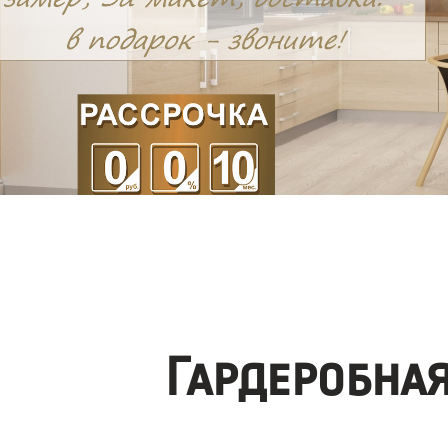
Гардеробна