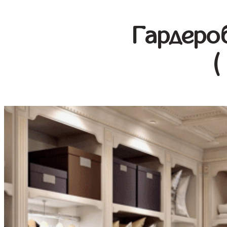
Гардеро
(