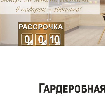
Гардеробна