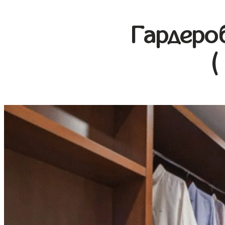
Гардеро
(