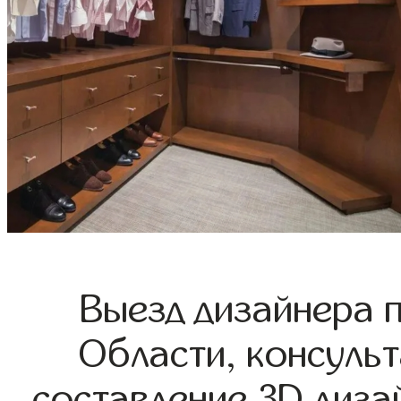
Выезд дизайнера 
Области, консульт
составление 3D диза