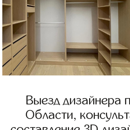
Выезд дизайнера 
Области, консульт
составление 3D диза