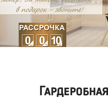
Гардеробна