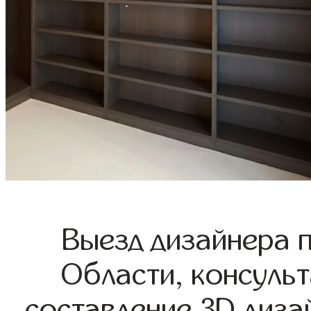
Выезд дизайнера 
Области, консульт
составление 3D диза