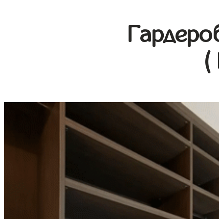
Гардеро
(