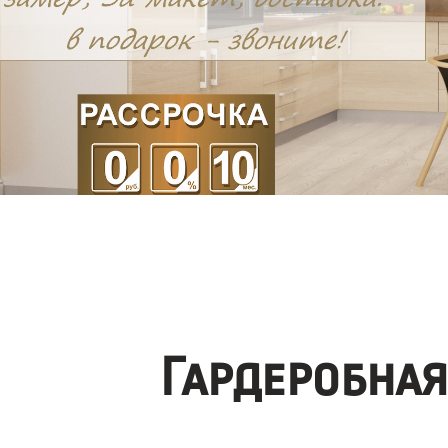
Гардеробна