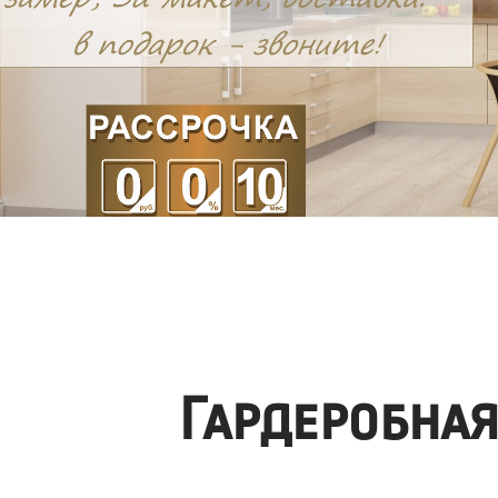
Гардеробна