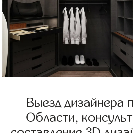
Выезд дизайнера 
Области, консульт
составление 3D диза