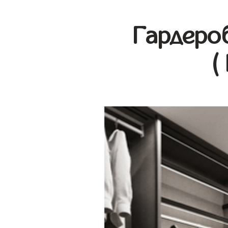
Гардеро
(