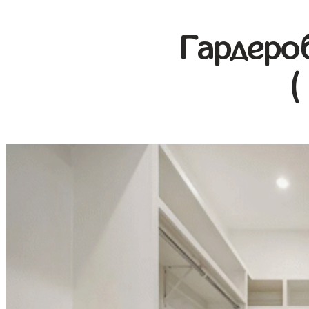
Гардеро
(