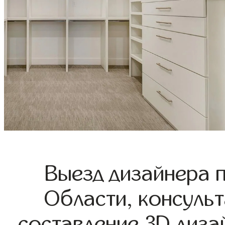
Выезд дизайнера 
Области, консульт
составление 3D диза