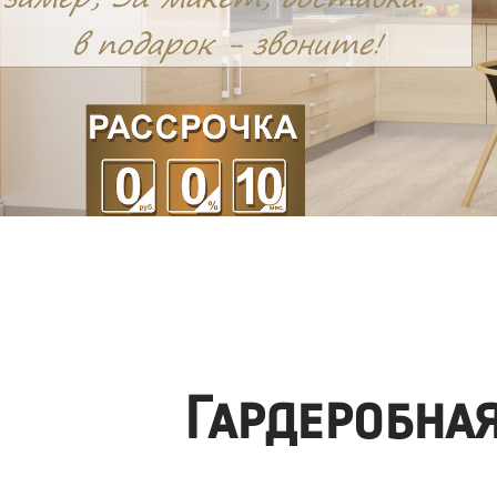
Гардеробна